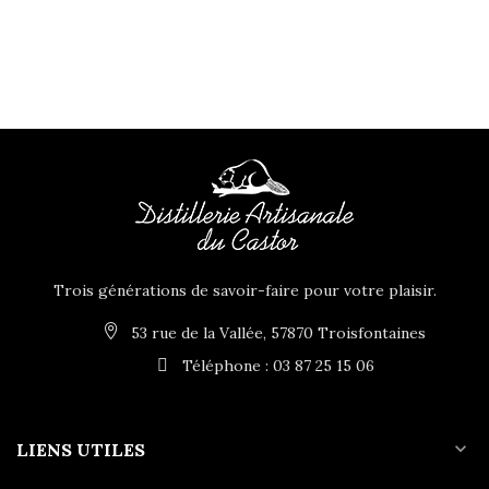
Trois générations de savoir-faire pour votre plaisir.
53 rue de la Vallée, 57870 Troisfontaines
Téléphone : 03 87 25 15 06
expand_more
LIENS UTILES