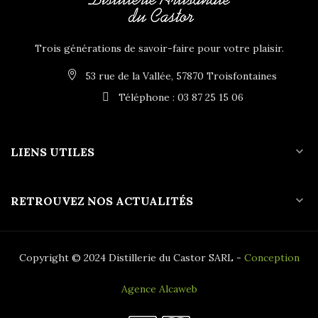
Trois générations de savoir-faire pour votre plaisir.
53 rue de la Vallée, 57870 Troisfontaines
Téléphone : 03 87 25 15 06
expand_more
LIENS UTILES
expand_more
RETROUVEZ NOS ACTUALITÉS
Copyright © 2024 Distillerie du Castor SARL -
Conception
Agence Alcaweb