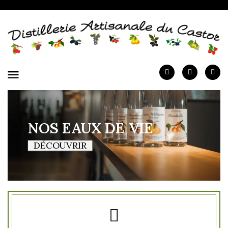
menu
NOS EAUX DE VIE
DÉCOUVRIR