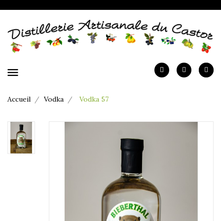
menu
Accueil
Vodka
Vodka 57