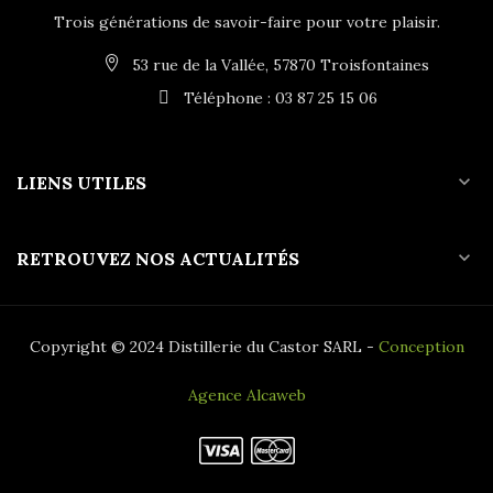
Trois générations de savoir-faire pour votre plaisir.
53 rue de la Vallée, 57870 Troisfontaines
Téléphone : 03 87 25 15 06
expand_more
LIENS UTILES
expand_more
RETROUVEZ NOS ACTUALITÉS
Copyright © 2024 Distillerie du Castor SARL -
Conception
Agence Alcaweb