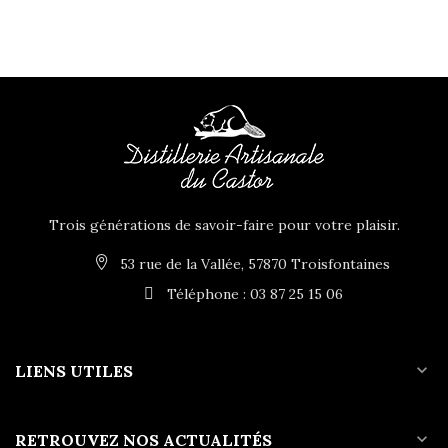
Trois générations de savoir-faire pour votre plaisir.
53 rue de la Vallée, 57870 Troisfontaines
Téléphone : 03 87 25 15 06
expand_more
LIENS UTILES
expand_more
RETROUVEZ NOS ACTUALITÉS