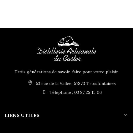
Trois générations de savoir-faire pour votre plaisir.
53 rue de la Vallée, 57870 Troisfontaines
Téléphone : 03 87 25 15 06
expand_more
LIENS UTILES