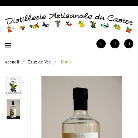
menu
Accueil
Eaux de Vie
Mûre