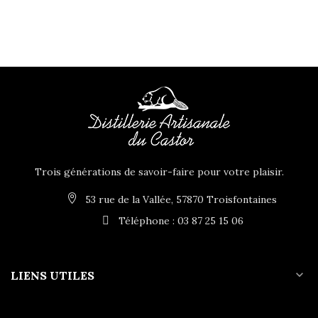
Trois générations de savoir-faire pour votre plaisir.
53 rue de la Vallée, 57870 Troisfontaines
Téléphone : 03 87 25 15 06
expand_more
LIENS UTILES