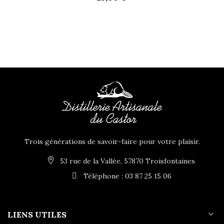
Trois générations de savoir-faire pour votre plaisir.
53 rue de la Vallée, 57870 Troisfontaines
Téléphone : 03 87 25 15 06
expand_more
LIENS UTILES