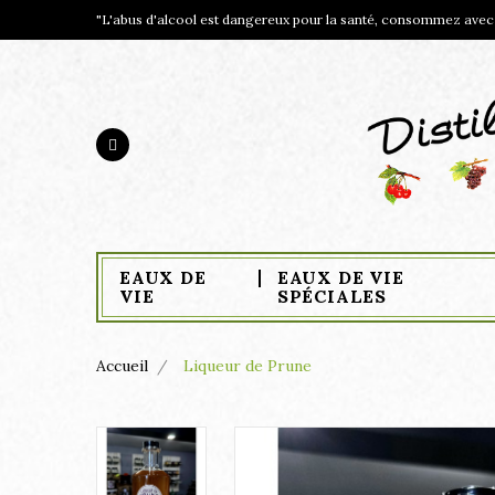
"L'abus d'alcool est dangereux pour la santé, consommez avec m
EAUX DE
EAUX DE VIE
VIE
SPÉCIALES
Accueil
Liqueur de Prune