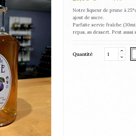
Notre liqueur de prune à 25°c
ajout de sucre.
Parfaite servie fraîche (30min
repas, au dessert. Peut aus
Quantité